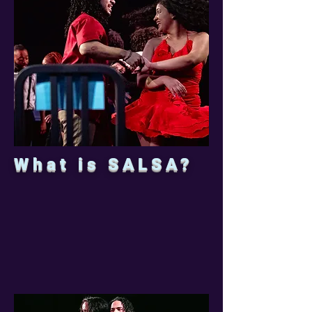
What is SALSA?