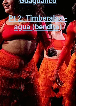
Guaguanco
Pt 2: Timberalas -
agua (bendita)