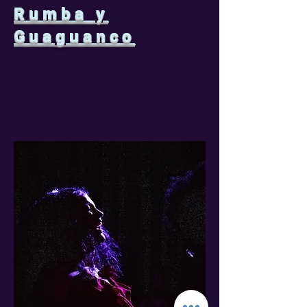
Rumba y
Guaguanco