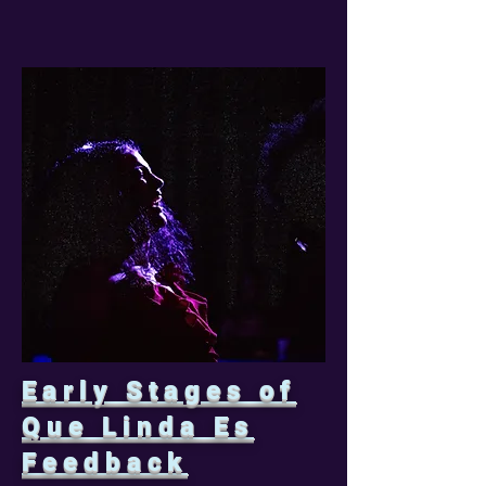
Early Stages of
Que Linda Es
Feedback