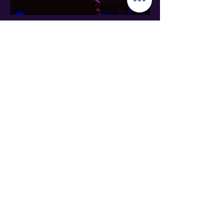
Las Grande
Timbaleras