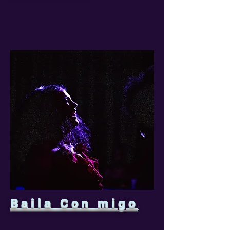
Baila Con migo